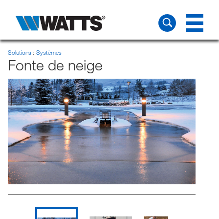
Solutions
Systèmes
Fonte de neige