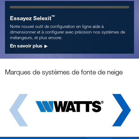
™
Essayez Selexit
Notre nouvel outil de configuration en ligne aide à
dimensionner et à configurer avec précision nos systèmes de
mélangeurs, et plus encore.
En savoir plus
Marques de systèmes de fonte de neige