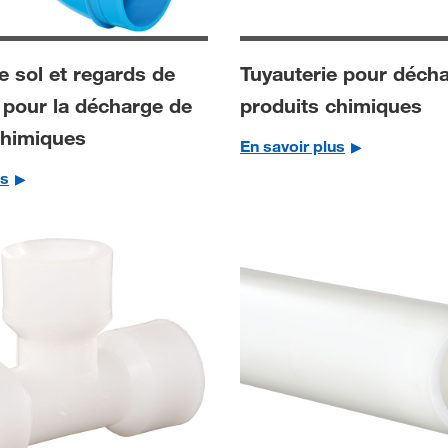
e sol et regards de
Tuyauterie pour déch
 pour la décharge de
produits chimiques
chimiques
En savoir plus
us