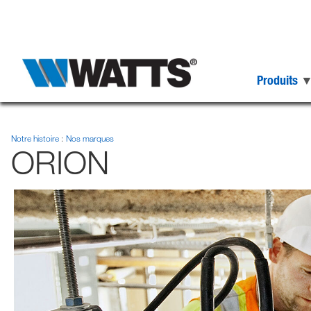
Produits
Notre histoire
Nos marques
ORION