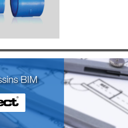
ssins BIM