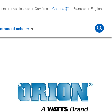
lient
Investisseurs
Carrières
Canada
Français
English
omment acheter