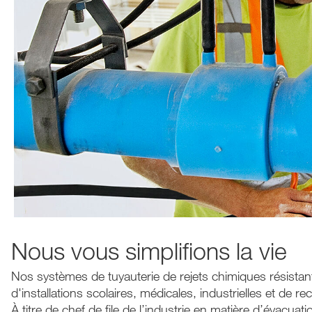
Nous vous simplifions la vie
Nos systèmes de tuyauterie de rejets chimiques résistants
d'installations scolaires, médicales, industrielles et d
À titre de chef de file de l’industrie en matière d’évacuat