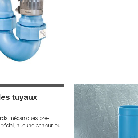
es tuyaux
cords mécaniques pré-
spécial, aucune chaleur ou