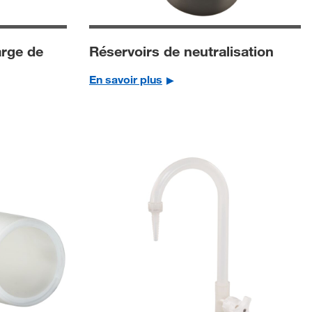
arge de
Réservoirs de neutralisation
En savoir plus