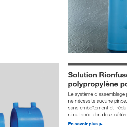
Solution Rionfus
polypropylène p
Le système d'assemblage p
ne nécessite aucune pince,
sans emboîtement et réduit
simultanée des deux côtés
En savoir plus