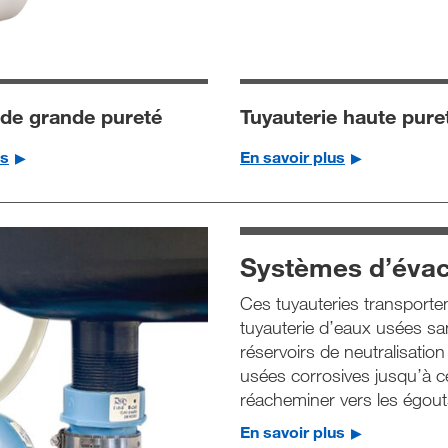
de grande pureté
Tuyauterie haute pure
us
En savoir plus
Systèmes d’évac
Ces tuyauteries transporte
tuyauterie d’eaux usées sa
réservoirs de neutralisati
usées corrosives jusqu’à ce 
réacheminer vers les égout
En savoir plus