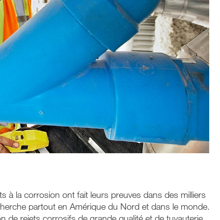
 à la corrosion ont fait leurs preuves dans des milliers
e recherche partout en Amérique du Nord et dans le monde.
ion de rejets corrosifs de grande qualité et de tuyauterie