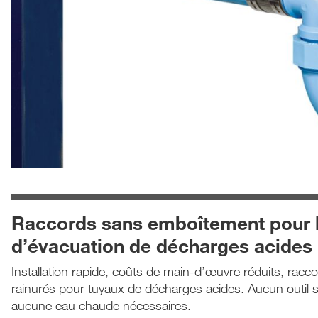
Raccords sans emboîtement pour l
d’évacuation de décharges acides
Installation rapide, coûts de main-d’œuvre réduits, rac
rainurés pour tuyaux de décharges acides. Aucun outil 
aucune eau chaude nécessaires.