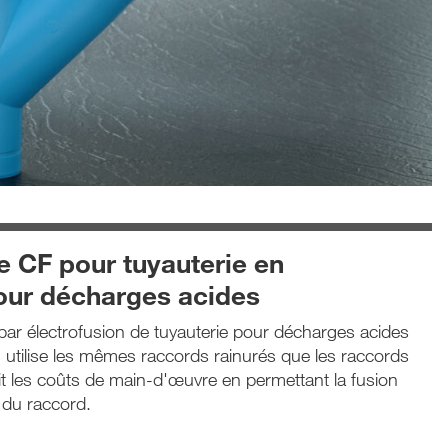
e CF pour tuyauterie en
our décharges acides
ar électrofusion de tuyauterie pour décharges acides
 utilise les mêmes raccords rainurés que les raccords
 les coûts de main-d'œuvre en permettant la fusion
 du raccord.