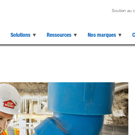
Soutien au c
Solutions
Ressources
Nos marques
C