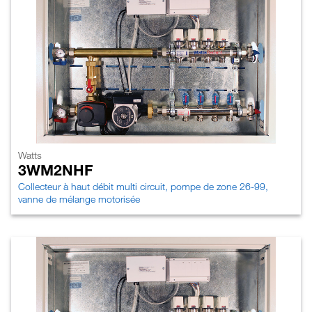
Watts
3WM2NHF
Collecteur à haut débit multi circuit, pompe de zone 26-99,
vanne de mélange motorisée