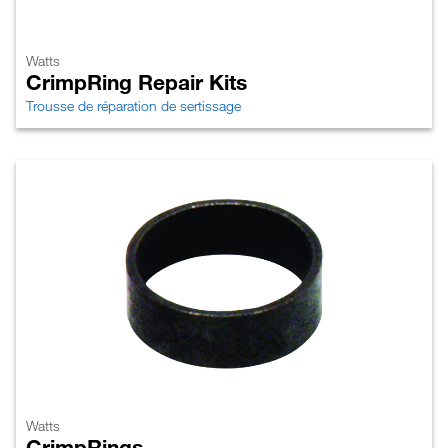
Watts
CrimpRing Repair Kits
Trousse de réparation de sertissage
Watts
CrimpRings