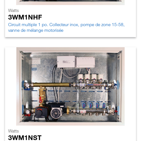
Watts
3WM1NHF
Circuit multiple 1 po. Collecteur inox, pompe de zone 15-58,
vanne de mélange motorisée
Watts
3WM1NST