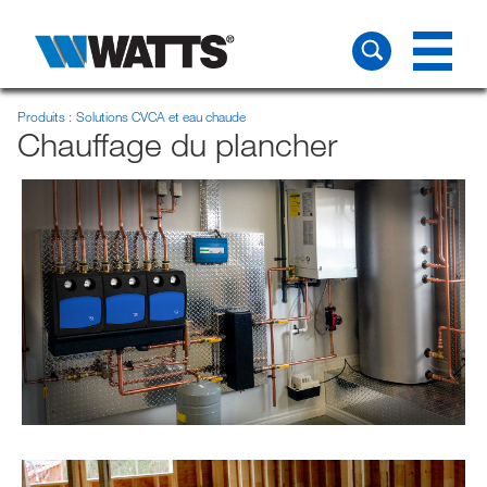
Produits
Solutions CVCA et eau chaude
Chauffage du plancher