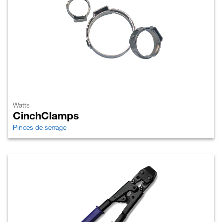
Watts
CinchClamps
Pinces de serrage