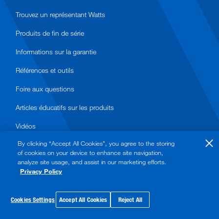
Trouvez un représentant Watts
Produits de fin de série
Informations sur la garantie
Références et outils
Foire aux questions
Articles éducatifs sur les produits
Vidéos
By clicking “Accept All Cookies”, you agree to the storing
of cookies on your device to enhance site navigation,
analyze site usage, and assist in our marketing efforts.
Privacy Policy
© 2026 Watts. Tous droits réservés.
Politique de confidentialité
Cookies Settings
Accept All Cookies
Reject All
Conditions d’utilisation