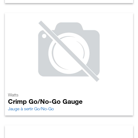
Watts
Crimp Go/No-Go Gauge
Jauge à sertir Go/No-Go