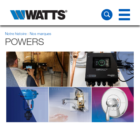
Notre histoire
Nos marques
POWERS