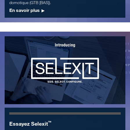
domotique (GTB [BAS]).
En savoir plus
™
Essayez Selexit