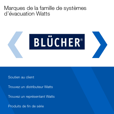
Marques de la famille de systèmes
d’évacuation Watts
Soutien au client
Trouvez un distributeur Watts
Trouvez un représentant Watts
Produits de fin de série