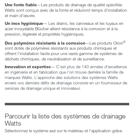
Une fonte fiable
—Les produits de drainage de qualité spécifiée
Watts sont conçus avec de la fonte et réduiront temps d'installation
et main-d’œuvre.
Un inox hygiénique
— Les drains, les caniveaux et les tuyaux en
acier inoxydable Blücher allient résistance à la corrosion et à la
pression, légèreté et propriétés hygiéniques.
®
Des polymères résistants à la corrosion
—Les produits Orion
sont dotés de polymères résistants aux produits chimiques et
offrent l’installation facile pour une vaste gamme de systèmes de
déchets chimiques, de neutralisation et de surveillance.
Innovation et expertise
—
C’est plus de 140 années d’excellence
en ingénierie et en fabrication que l’on trouve derrière la famille de
marques Watts. L’approche des solutions des systèmes Watts
envers vos derniers défis de drainage consiste en un fournisseur de
services de drainage unique et innovateur.
Parcourir la liste des systèmes de drainage
Watts
Sélectionnez le système axé sur le matériau et l’application grâce