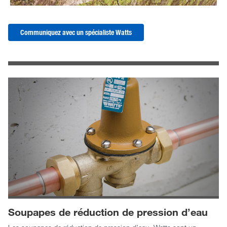
Communiquez avec un spécialiste Watts
Soupapes de réduction de pression d’eau