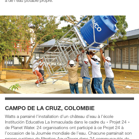
à de l'eau potable propre.
CAMPO DE LA CRUZ, COLOMBIE
Watts a parrainé l'installation d'un château d'eau à l'école
Institución Educativa La Inmaculada dans le cadre du « Projet 24 »
de Planet Water. 24 organisations ont participé à ce Projet 24 à
l’occasion de la Journée mondiale de l'eau. Chacune parrainait son
propre système de filtration AquaTower dans 24 communautés de