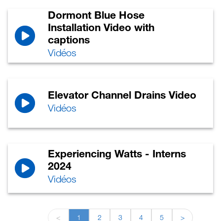
Dormont Blue Hose
Installation Video with
captions
Vidéos
Elevator Channel Drains Video
Vidéos
Experiencing Watts - Interns
2024
Vidéos
<
1
2
3
4
5
>