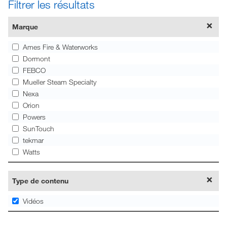
Filtrer les résultats
Marque
Ames Fire & Waterworks
Dormont
FEBCO
Mueller Steam Specialty
Nexa
Orion
Powers
SunTouch
tekmar
Watts
Type de contenu
Vidéos